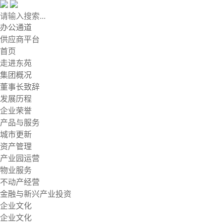
办公通道
供应商平台
首页
走进东苑
集团概况
董事长致辞
发展历程
企业荣誉
产品与服务
城市更新
资产管理
产业园运营
物业服务
不动产经营
金融与新兴产业投资
企业文化
企业文化