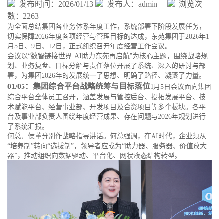
发布时间：2026/01/13
发布人：admin
浏览次
数：2263
为全面总结集团各业务体系年度工作，系统部署下阶段发展任务，
切实保障2026年度各项经营与管理目标的达成，东苑集团于2026年1
月5日、9日、12日，正式组织召开年度经营工作会议。
会议以“数智链接世界·AI助力东苑再启航”为核心主题，围绕战略规
划、业务复盘、目标分解与责任落位开展了系统、深入的研讨与部
署，为集团2026年的发展统一了思想、明确了路径、凝聚了力量。
01/05：集团综合平台战略统筹与目标落位
1月5日会议面向集团
综合平台全体员工召开，涵盖发展与管控后台、投拓发展平台、技
术赋能平台、经营事业部、开发项目及合资项目等多个板块。各平
台及事业部负责人围绕年度经营成果、存在问题与2026年规划进行
了系统汇报。
何总、侯董分别作战略指导讲话。何总强调，在AI时代，企业须从
“培养制”转向“选拔制”，领导者应成为“助力器、服务器、价值放大
器”，推动组织向数据驱动、平台化、网状液态结构转型。