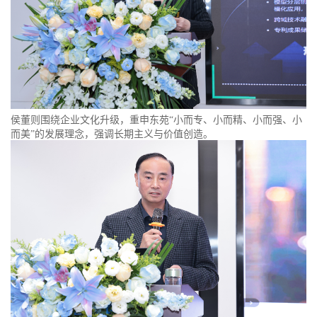
侯董则围绕企业文化升级，重申东苑“小而专、小而精、小而强、小
而美”的发展理念，强调长期主义与价值创造。