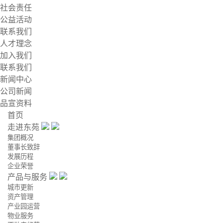
社会责任
公益活动
联系我们
人才理念
加入我们
联系我们
新闻中心
公司新闻
品宣资料
首页
走进东苑
集团概况
董事长致辞
发展历程
企业荣誉
产品与服务
城市更新
资产管理
产业园运营
物业服务