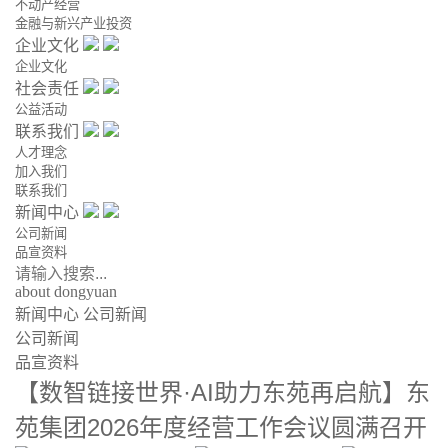
不动产经营
金融与新兴产业投资
企业文化
企业文化
社会责任
公益活动
联系我们
人才理念
加入我们
联系我们
新闻中心
公司新闻
品宣资料
about dongyuan
新闻中心
公司新闻
公司新闻
品宣资料
【数智链接世界·AI助力东苑再启航】东
苑集团2026年度经营工作会议圆满召开