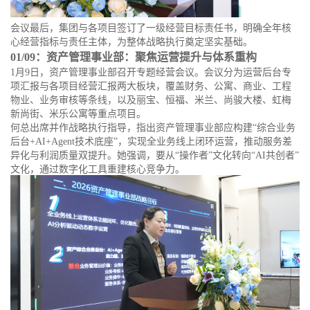
会议最后，集团与各项目签订了一级经营目标责任书，明确全年核
心经营指标与责任主体，为整体战略执行奠定坚实基础。
01/09：资产管理事业部：聚焦运营提升与体系重构
1月9日，资产管理事业部召开专题经营会议。会议分为运营后台专
项汇报与各项目经营汇报两大板块，覆盖财务、公寓、商业、工程
物业、业务审核等条线，以及丽宝、恒福、米兰、尚骏大楼、虹梅
新尚街、米乐公寓等重点项目。
何总出席并作战略执行指导，指出资产管理事业部应构建“综合业务
后台+AI+Agent技术底座”，实现全业务线上闭环运营，推动服务差
异化与利润质量双提升。她强调，要从“操作者”文化转向“AI共创者”
文化，通过数字化工具重建核心竞争力。