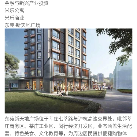
金融与新兴产业投资
米乐公寓
米乐商业
东苑·新天地广场
东苑新天地广场位于莘庄七莘路与沪杭高速交界处，毗邻莘
庄商务区、莘庄工业区、闵行经济开发区，业态涵盖生活配
套、特色美食、文化教育等，为周边居民提供便捷购物体