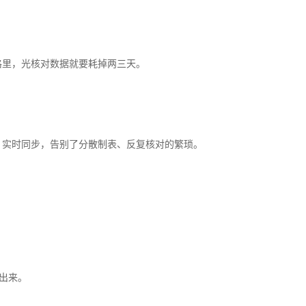
格里，光核对数据就要耗掉两三天。
、实时同步，告别了分散制表、反复核对的繁琐。
放出来。