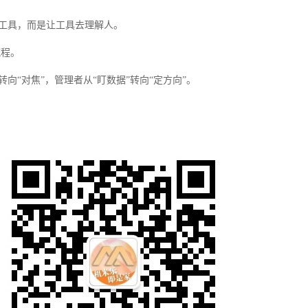
应工具，而是让工具去理解人。
流程。
向“对焦”，管理者从“盯数据”转向“定方向”。