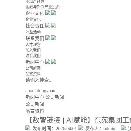
不动产经营
金融与新兴产业投资
企业文化
企业文化
社会责任
公益活动
联系我们
人才理念
加入我们
联系我们
新闻中心
公司新闻
品宣资料
about dongyuan
新闻中心
公司新闻
公司新闻
品宣资料
【数智链接 | AI赋能】东苑集团
发布时间：2026/04/01
发布人：admin
浏