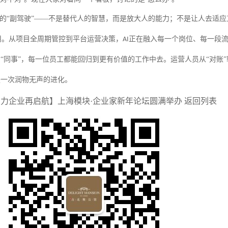
的“副驾驶”——不是替代人的智慧，而是放大人的能力；不是让人去适
用。从项目全周期管控到平台运营决策，
正在融入每一个岗位、每一段
AI
“同事”，每一位员工都能回归到更有价值的工作中去。运营人员从“对账”转
是一次润物无声的进化。
助力企业再启航】上海模块·企业家新年论坛圆满举办
返回列表